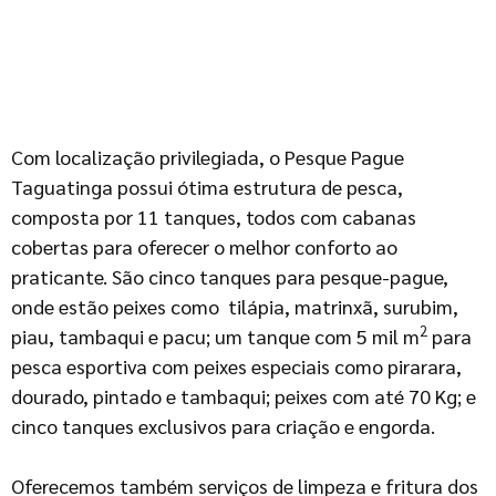
Com localização privilegiada, o Pesque Pague
Taguatinga possui ótima estrutura de pesca,
composta por 11 tanques, todos com cabanas
cobertas para oferecer o melhor conforto ao
praticante. São cinco tanques para pesque-pague,
onde estão peixes como tilápia, matrinxã, surubim,
2
piau, tambaqui e pacu; um tanque com 5 mil m
para
pesca esportiva com peixes especiais como pirarara,
dourado, pintado e tambaqui; peixes com até 70 Kg; e
cinco tanques exclusivos para criação e engorda.
Oferecemos também serviços de limpeza e fritura dos