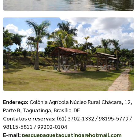
Endereço:
Colônia Agrícola Núcleo Rural Chácara, 12,
Parte B, Taguatinga, Brasília-DF
Contatos e reservas:
(61) 3702-1332 / 98195-5779 /
98115-5811 / 99202-0104
E-mail:
pesquepaguetaguatinga@hotmail.com