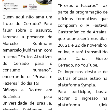
“Prosas e Fazeres” faz
parte da programação de
Quem aqui não ama um
oficinas formativas que
fruto do Cerrado? Para
compõem o IV Festival
falar sobre o assunto,
Gastronômico de Arraias,
teremos a presença de
que acontecerá nos dias
Marcelo Kuhlmann
20, 21 e 22 de novembro,
@marcelo_kuhlmann com
online, e será transmitido
o tema “Frutos Atrativos
pelo Canal Gosto
do Cerrado para o
Cerrado, no YouTube.
consumo humano”,
Os ingressos desta e de
encerrando o “Prosas e
outras oficinas estão na
Fazeres” do dia 15!
plataforma Sympla.
Biólogo e Doutor em
Para participar, basta
Botânica pela
retirar o ingresso na
Universidade de Brasília,
plataforma (link
Marcelo Kuhlmann há