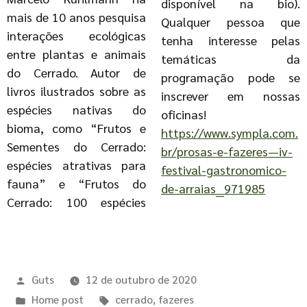
disponível na bio).
mais de 10 anos pesquisa
Qualquer pessoa que
interações ecológicas
tenha interesse pelas
entre plantas e animais
temáticas da
do Cerrado. Autor de
programação pode se
livros ilustrados sobre as
inscrever em nossas
espécies nativas do
oficinas!
bioma, como “Frutos e
https://www.sympla.com.
Sementes do Cerrado:
br/prosas-e-fazeres—iv-
espécies atrativas para
festival-gastronomico-
fauna” e “Frutos do
de-arraias__971985
Cerrado: 100 espécies
Guts
12 de outubro de 2020
Home post
cerrado
,
fazeres