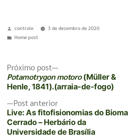
controle
3 de dezembro de 2020
Home post
Próximo post
Potamotrygon motoro
(Müller &
Henle, 1841).(arraia-de-fogo)
Post anterior
Live: As fitofisionomias do Bioma
Cerrado – Herbário da
Universidade de Brasília