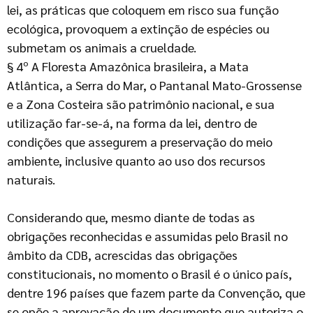
lei, as práticas que coloquem em risco sua função
ecológica, provoquem a extinção de espécies ou
submetam os animais a crueldade.
§ 4º A Floresta Amazônica brasileira, a Mata
Atlântica, a Serra do Mar, o Pantanal Mato-Grossense
e a Zona Costeira são patrimônio nacional, e sua
utilização far-se-á, na forma da lei, dentro de
condições que assegurem a preservação do meio
ambiente, inclusive quanto ao uso dos recursos
naturais.
Considerando que, mesmo diante de todas as
obrigações reconhecidas e assumidas pelo Brasil no
âmbito da CDB, acrescidas das obrigações
constitucionais, no momento o Brasil é o único país,
dentre 196 países que fazem parte da Convenção, que
se opõe a aprovação de um documento que autoriza o