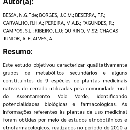
Autor(a):
BESSA, N.G.F.de; BORGES, J.C.M.; BESERRA, F.P.;
CARVALHO, R.H.A.; PEREIRA, M.A.B.; FAGUNDES, R.;
CAMPOS, S.L.; RIBEIRO, L.U; QUIRINO, M.S2; CHAGAS
JUNIOR, A. F; ALVES, A.
Resumo:
Este estudo objetivou caracterizar qualitativamente
grupos de metabólitos secundários e alguns
constituintes de 9 espécies de plantas medicinais
nativas do cerrado utilizadas pela comunidade rural
do Assentamento Vale Verde, identificando
potencialidades biológicas e farmacológicas. As
informações referentes às plantas de uso medicinal
foram obtidas por meio de estudos etnobotânicos e
etnofarmacológicos, realizados no período de 2010 a