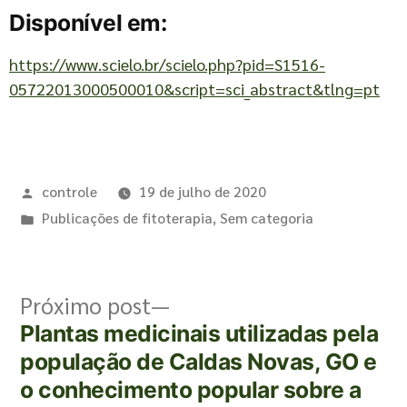
Disponível em:
https://www.scielo.br/scielo.php?pid=S1516-
05722013000500010&script=sci_abstract&tlng=pt
controle
19 de julho de 2020
Publicações de fitoterapia
,
Sem categoria
Próximo post
Plantas medicinais utilizadas pela
população de Caldas Novas, GO e
o conhecimento popular sobre a