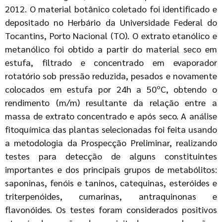
2012. O material botânico coletado foi identificado e
depositado no Herbário da Universidade Federal do
Tocantins, Porto Nacional (TO). O extrato etanólico e
metanólico foi obtido a partir do material seco em
estufa, filtrado e concentrado em evaporador
rotatório sob pressão reduzida, pesados e novamente
colocados em estufa por 24h a 50ºC, obtendo o
rendimento (m/m) resultante da relação entre a
massa de extrato concentrado e após seco. A análise
fitoquímica das plantas selecionadas foi feita usando
a metodologia da Prospecção Preliminar, realizando
testes para detecção de alguns constituintes
importantes e dos principais grupos de metabólitos:
saponinas, fenóis e taninos, catequinas, esteróides e
triterpenóides, cumarinas, antraquinonas e
flavonóides. Os testes foram considerados positivos