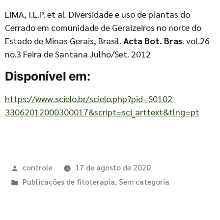
LIMA, I.L.P. et al. Diversidade e uso de plantas do
Cerrado em comunidade de Geraizeiros no norte do
Estado de Minas Gerais, Brasil.
Acta Bot. Bras
. vol.26
no.3 Feira de Santana Julho/Set. 2012
Disponível em:
https://www.scielo.br/scielo.php?pid=S0102-
33062012000300017&script=sci_arttext&tlng=pt
controle
17 de agosto de 2020
Publicações de fitoterapia
,
Sem categoria