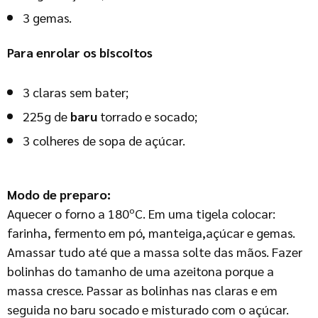
3 gemas.
Para enrolar os biscoitos
3 claras sem bater;
225g de
baru
torrado e socado;
3 colheres de sopa de açúcar.
Modo de preparo:
Aquecer o forno a 180ºC. Em uma tigela colocar:
farinha, fermento em pó, manteiga,açúcar e gemas.
Amassar tudo até que a massa solte das mãos. Fazer
bolinhas do tamanho de uma azeitona porque a
massa cresce. Passar as bolinhas nas claras e em
seguida no baru socado e misturado com o açúcar.