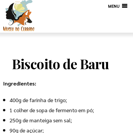
MENU
Biscoito de Baru
Ingredientes:
400g de farinha de trigo;
1 colher de sopa de fermento em pó;
250g de manteiga sem sal;
90g de açúcar;