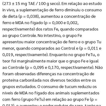
(273 ± 15 mg TAE / 100 g seco). Em relação ao estudo
in vivo, a suplementação de ferro diminuiu o consumo
de dieta (p = 0,038), aumentou a concentração de
ferro e MDA no fígado (p = 0,000 e 0,002,
respectivamente) dos ratos Fe, quando comparados
ao grupo Controle. No intestino, o grupo Fe
apresentou maior concentração de ferro e o grupo Tu
menor, quando comparados ao Control e (p = 0,011 e
0,019, respectivamente). Enquanto no grupo FeTu, o
teor foi marginalmente maior que o grupo Fe e igual
ao Controle (p = 0,095 e 0,170, respectivamente). Não
foram observadas diferenças na concentração de
proteína carbonilada nos diversos tecidos entre os
grupos estudados. O consumo de tucum reduziu os
níveis de MDA no fígado dos animais suplementados
com ferro (grupo FeTu) em relação ao grupo Fe (p =
0,013), e aumentou o poder redutor do soro, tanto na