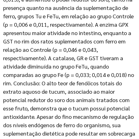
presença quanto na ausência da suplementação de
ferro, grupos Tu e FeTu, em relação ao grupo Controle
(p = 0,006 e 0,011, respectivamente). A enzima GPX
apresentou maior atividade no intestino, enquanto a
GST no rim dos ratos suplementados com ferro em
relação ao Controle (p = 0,046 e 0,043,
respectivamente). A catalase, GR e GST tiveram a
atividade diminuída no grupo FeTu, quando
comparadas ao grupo Fe (p = 0,033; 0,014 e 0,018) no
rim. Conclusão: O alto teor de fenólicos totais do
extrato aquoso de tucum, associado ao maior
potencial redutor do soro dos animais tratados com
esse fruto, demonstra que o tucum possui potencial
antioxidante. Apesar do fino mecanismo de regulação
dos níveis endógenos de ferro do organismo, sua
suplementação dietética pode resultar em sobrecarga