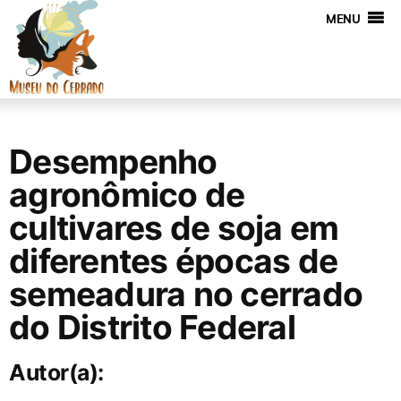
MENU
Desempenho
agronômico de
cultivares de soja em
diferentes épocas de
semeadura no cerrado
do Distrito Federal
Autor(a):