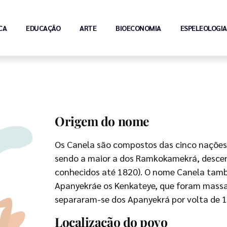
CA
EDUCAÇÃO
ARTE
BIOECONOMIA
ESPELEOLOGIA
Origem do nome
Os Canela são compostos das cinco nações
sendo a maior a dos Ramkokamekrá, desce
conhecidos até 1820). O nome Canela també
Apanyekráe os Kenkateye, que foram massa
separaram-se dos Apanyekrá por volta de 
Localização do povo