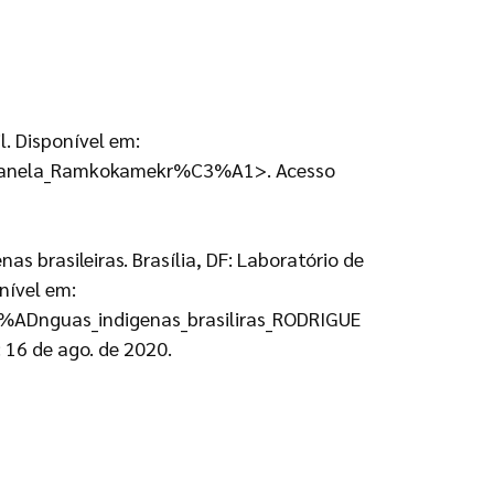
l. Disponível em:
o:Canela_Ramkokamekr%C3%A1>. Acesso
s brasileiras. Brasília, DF: Laboratório de
nível em:
3%ADnguas_indigenas_brasiliras_RODRIGUE
16 de ago. de 2020.