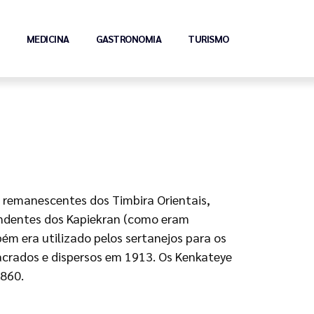
MEDICINA
GASTRONOMIA
TURISMO
 remanescentes dos Timbira Orientais,
ndentes dos Kapiekran (como eram
m era utilizado pelos sertanejos para os
crados e dispersos em 1913. Os Kenkateye
1860.