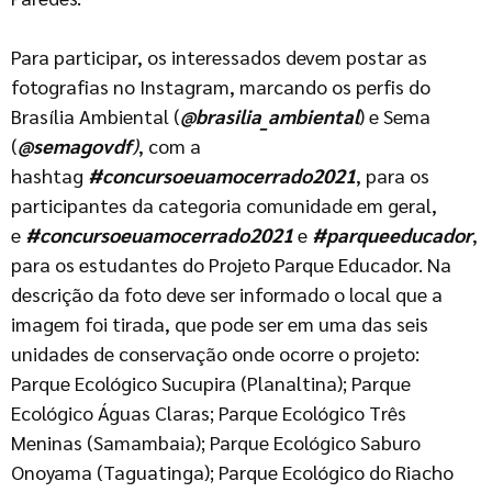
Para participar, os interessados devem postar as
fotografias no Instagram, marcando os perfis do
Brasília Ambiental (
@brasilia_ambiental
) e Sema
(
@semagovdf
)
, com a
hashtag
#concursoeuamocerrado2021
, para os
participantes da categoria comunidade em geral,
e
#concursoeuamocerrado2021
e
#parqueeducador
,
para os estudantes do Projeto Parque Educador. Na
descrição da foto deve ser informado o local que a
imagem foi tirada, que pode ser em uma das seis
unidades de conservação onde ocorre o projeto:
Parque Ecológico Sucupira (Planaltina); Parque
Ecológico Águas Claras; Parque Ecológico Três
Meninas (Samambaia); Parque Ecológico Saburo
Onoyama (Taguatinga); Parque Ecológico do Riacho