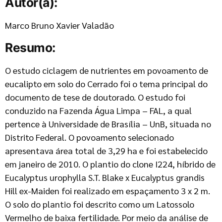
Autor(a):
Marco Bruno Xavier Valadão
Resumo:
O estudo ciclagem de nutrientes em povoamento de
eucalipto em solo do Cerrado foi o tema principal do
documento de tese de doutorado. O estudo foi
conduzido na Fazenda Água Limpa – FAL, a qual
pertence à Universidade de Brasília – UnB, situada no
Distrito Federal. O povoamento selecionado
apresentava área total de 3,29 ha e foi estabelecido
em janeiro de 2010. O plantio do clone I224, híbrido de
Eucalyptus urophylla S.T. Blake x Eucalyptus grandis
Hill ex-Maiden foi realizado em espaçamento 3 x 2 m.
O solo do plantio foi descrito como um Latossolo
Vermelho de baixa fertilidade. Por meio da análise de