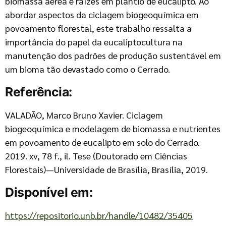
biomassa aérea e raízes em plantio de eucalipto. Ao
abordar aspectos da ciclagem biogeoquímica em
povoamento florestal, este trabalho ressalta a
importância do papel da eucaliptocultura na
manutenção dos padrões de produção sustentável em
um bioma tão devastado como o Cerrado.
Referência:
VALADÃO, Marco Bruno Xavier. Ciclagem
biogeoquímica e modelagem de biomassa e nutrientes
em povoamento de eucalipto em solo do Cerrado.
2019. xv, 78 f., il. Tese (Doutorado em Ciências
Florestais)—Universidade de Brasília, Brasília, 2019.
Disponível em:
https://repositorio.unb.br/handle/10482/35405