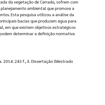
tirada da vegetação de Cerrado, sofrem com
m planejamento ambiental que promova a
tos. Esta pesquisa utilizou a análise da
principais bacias que produzem água para
al, em que existem objetivos estratégicos
 podem determinar a definição normativa
 2014. 243 f., il. Dissertação (Mestrado