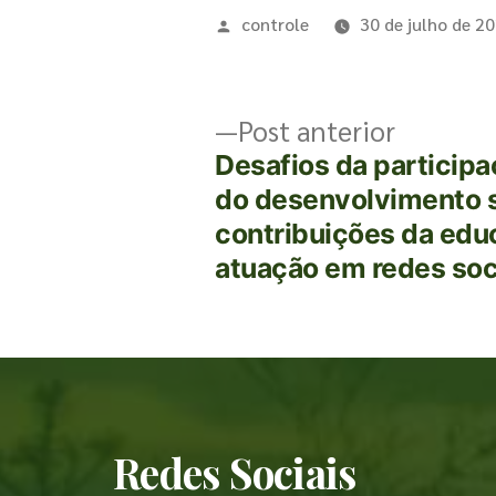
controle
30 de julho de 2
Post anterior
Desafios da participa
do desenvolvimento s
contribuições da ed
atuação em redes soc
Redes Sociais