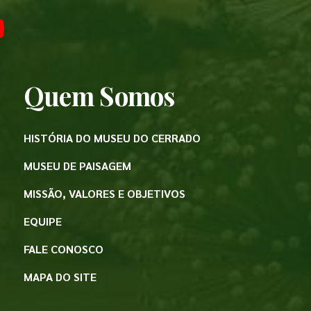
Quem Somos
HISTÓRIA DO MUSEU DO CERRADO
MUSEU DE PAISAGEM
MISSÃO, VALORES E OBJETIVOS
EQUIPE
FALE CONOSCO
MAPA DO SITE