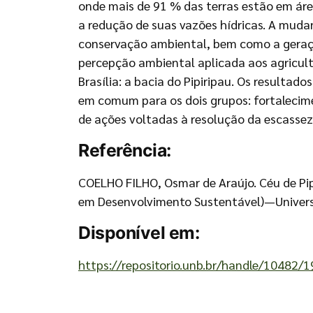
onde mais de 91 % das terras estão em áre
a redução de suas vazões hídricas. A mu
conservação ambiental, bem como a geração
percepção ambiental aplicada aos agricult
Brasília: a bacia do Pipiripau. Os resulta
em comum para os dois grupos: fortalecim
de ações voltadas à resolução da escassez 
Referência:
COELHO FILHO, Osmar de Araújo. Céu de Pipi
em Desenvolvimento Sustentável)—Universid
Disponível em:
https://repositorio.unb.br/handle/10482/