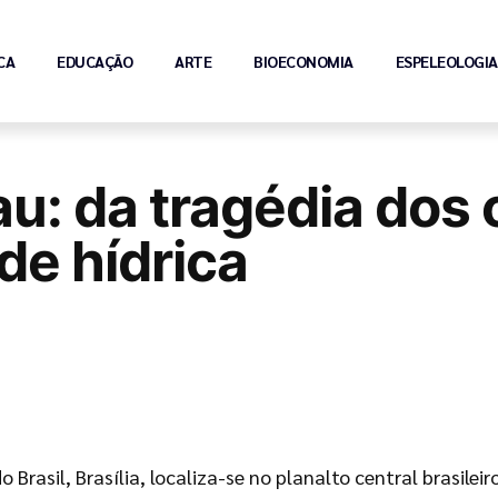
CA
EDUCAÇÃO
ARTE
BIOECONOMIA
ESPELEOLOGIA
au: da tragédia dos
de hídrica
do Brasil, Brasília, localiza-se no planalto central brasil