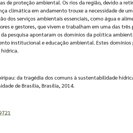
as de proteção ambiental. Os rios da região, devido a re
dança climática em andamento trouxe a necessidade de u
 dos serviços ambientais essenciais, como água e alimen
ores e gestores, que vivem e trabalham em uma das três 
dos da pesquisa apontaram os domínios da política ambient
ento institucional e educação ambiental. Estes domínios
hídrica.
ripau: da tragédia dos comuns à sustentabilidade hídrica.
ade de Brasília, Brasília, 2014.
19721