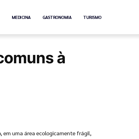
MEDICINA
GASTRONOMIA
TURISMO
 comuns à
eiro, em uma área ecologicamente frágil,