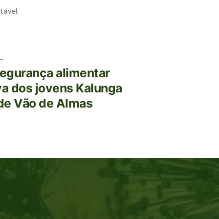
tável
segurança alimentar
va dos jovens Kalunga
de Vão de Almas