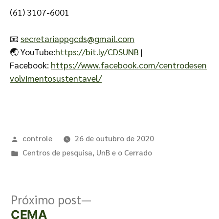
(61) 3107-6001
📧
secretariappgcds@gmail.com
🌏 YouTube:
https://bit.ly/CDSUNB
|
Facebook:
https://www.facebook.com/centrodesen
volvimentosustentavel/
controle
26 de outubro de 2020
Centros de pesquisa
,
UnB e o Cerrado
Próximo post
CEMA