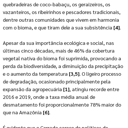
quebradeiras de coco-babaçu, os geraizeiros, os
vazanteiros, os ribeirinhos e pescadores tradicionais,
dentre outras comunidades que vivem em harmonia
com o bioma, e que tiram dele a sua subsistência
[4]
.
Apesar da sua importância ecológica e social, nas
últimas cinco décadas, mais de 46% da cobertura
vegetal nativa do bioma foi suprimida, provocando a
perda da biodiversidade, a diminuição da precipitação
e o aumento da temperatura
[3,5]
. O ligeiro processo
de degradação, ocasionado principalmente pela
expansão da agropecuária
[1]
, atingiu recorde entre
2016 e 2019, onde a taxa média anual de
desmatamento foi proporcionalmente 78% maior do
que na Amazônia
[6]
.
É evidente que o Cerrado carece de políticas de