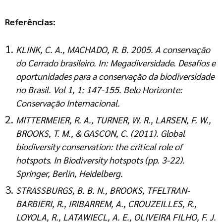
Referências:
KLINK, C. A., MACHADO, R. B. 2005. A conservação
do Cerrado brasileiro. In: Megadiversidade. Desafios e
oportunidades para a conservação da biodiversidade
no Brasil. Vol 1, 1: 147-155. Belo Horizonte:
Conservação Internacional.
MITTERMEIER, R. A., TURNER, W. R., LARSEN, F. W.,
BROOKS, T. M., & GASCON, C. (2011). Global
biodiversity conservation: the critical role of
hotspots. In Biodiversity hotspots (pp. 3-22).
Springer, Berlin, Heidelberg.
STRASSBURGS, B. B. N., BROOKS, TFELTRAN-
BARBIERI, R., IRIBARREM, A., CROUZEILLES, R.,
LOYOLA, R., LATAWIECL, A. E., OLIVEIRA FILHO, F. J.