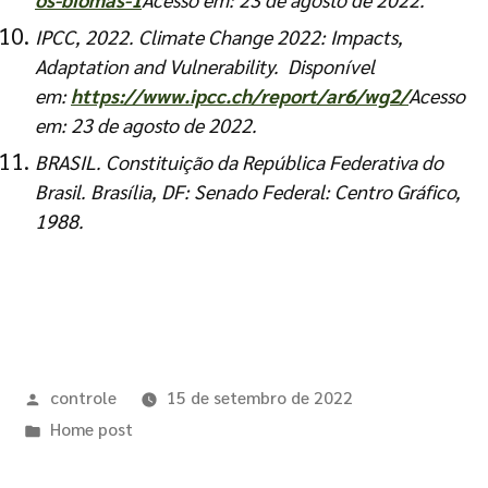
IPCC, 2022. Climate Change 2022: Impacts,
Adaptation and Vulnerability. Disponível
em:
https://www.ipcc.ch
/
report/ar6/wg2/
Acesso
em: 23 de agosto de 2022.
BRASIL. Constituição da República Federativa do
Brasil. Brasília, DF: Senado Federal: Centro Gráfico,
1988.
controle
15 de setembro de 2022
Home post