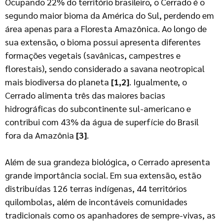
Ocupando 22% do território brasileiro, o Cerrado é o
segundo maior bioma da América do Sul, perdendo em
área apenas para a Floresta Amazônica. Ao longo de
sua extensão, o bioma possui apresenta diferentes
formações vegetais (savânicas, campestres e
florestais), sendo considerado a savana neotropical
mais biodiversa do planeta
[1,2]
. Igualmente, o
Cerrado alimenta três das maiores bacias
hidrográficas do subcontinente sul-americano e
contribui com 43% da água de superfície do Brasil
fora da Amazônia
[3]
.
Além de sua grandeza biológica, o Cerrado apresenta
grande importância social. Em sua extensão, estão
distribuídas 126 terras indígenas, 44 territórios
quilombolas, além de incontáveis comunidades
tradicionais como os apanhadores de sempre-vivas, as