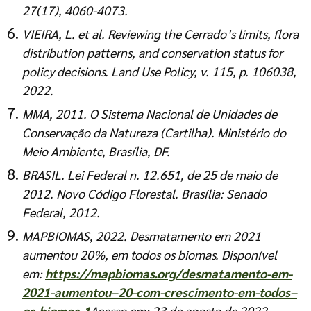
27(17), 4060-4073.
VIEIRA, L. et al. Reviewing the Cerrado’s limits, flora
distribution patterns, and conservation status for
policy decisions. Land Use Policy, v. 115, p. 106038,
2022.
MMA, 2011. O Sistema Nacional de Unidades de
Conservação da Natureza (Cartilha). Ministério do
Meio Ambiente, Brasília, DF.
BRASIL. Lei Federal n. 12.651, de 25 de maio de
2012. Novo Código Florestal. Brasília: Senado
Federal, 2012.
MAPBIOMAS, 2022. Desmatamento em 2021
aumentou 20%, em todos os biomas. Disponível
em:
https://mapbiomas.org
/
desmatamento-em-
2021-aumentou
–
20-com-crescimento-em-todos
–
os-biomas-1
Acesso em: 23 de agosto de 2022.