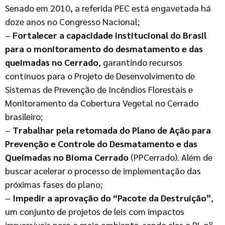
Senado em 2010, a referida PEC está engavetada há
doze anos no Congresso Nacional;
–
Fortalecer a capacidade institucional do Brasil
para o monitoramento do desmatamento e das
queimadas no Cerrado
, garantindo recursos
contínuos para o Projeto de Desenvolvimento de
Sistemas de Prevenção de Incêndios Florestais e
Monitoramento da Cobertura Vegetal no Cerrado
brasileiro;
–
Trabalhar pela retomada do Plano de Ação para
Prevenção e Controle do Desmatamento e das
Queimadas no Bioma Cerrado
(PPCerrado). Além de
buscar acelerar o processo de implementação das
próximas fases do plano;
–
Impedir a aprovação do “Pacote da Destruição”
,
um conjunto de projetos de leis com impactos
irreversíveis para o meio ambiente, sendo eles o PL nº