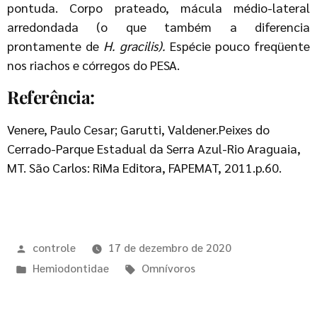
pontuda. Corpo prateado, mácula médio-lateral
arredondada (o que também a diferencia
prontamente de
H. gracilis
).
Espécie pouco freqüente
nos riachos e córregos do PESA.
Referência:
Venere, Paulo Cesar; Garutti, Valdener.Peixes do
Cerrado-Parque Estadual da Serra Azul-Rio Araguaia,
MT. São Carlos: RiMa Editora, FAPEMAT, 2011.p.60.
controle
17 de dezembro de 2020
Hemiodontidae
Omnívoros