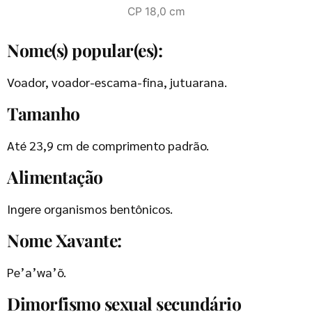
CP 18,0 cm
Nome(s) popular(es):
Voador, voador-escama-fina, jutuarana.
Tamanho
Até 23,9 cm de comprimento padrão.
Alimentação
Ingere organismos bentônicos.
Nome Xavante:
Pe’a’wa’õ.
Dimorfismo sexual secundário