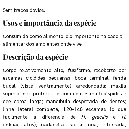
Sem traços óbvios.
Usos e importância da espécie
Consumida como alimento; elo importante na cadeia
alimentar dos ambientes onde vive.
Descrição da espécie
Corpo relativamente alto, fusiforme, recoberto por
escamas ciclóides pequenas; boca terminal; fenda
bucal (vista ventralmente) arredondada; maxila
superior não protráctil e com dentes multicúspides e
dee coroa larga; mandíbula desprovida de dentes;
linha lateral completa, 120-148 escamas (o que
facilmente a diferencia de
H. gracilis
e
H
.
unimaculatus); nadadeira caudal nua, bifurcada,