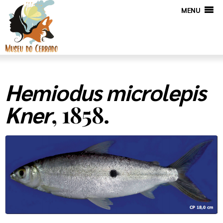
MENU
Hemiodus microlepis
, 1858.
Kner