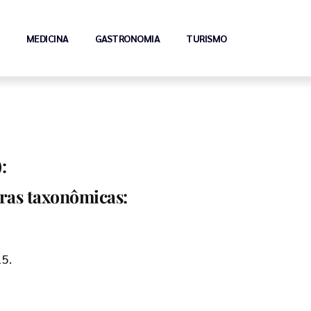
MEDICINA
GASTRONOMIA
TURISMO
:
ras taxonômicas:
15.