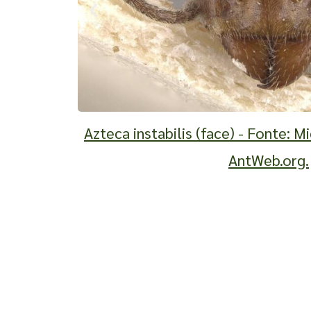
Azteca instabilis (face) - Fonte: M
AntWeb.org.