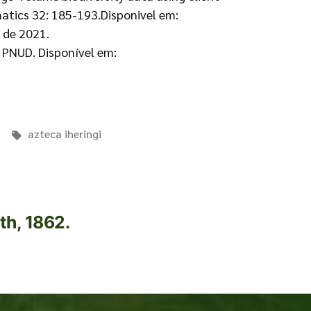
atics 32: 185-193.Disponivel em:
 de 2021.
 PNUD. Disponível em:
azteca iheringi
th, 1862.