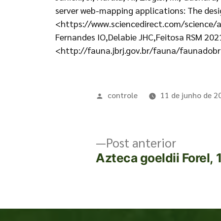
server web-mapping applications: The desi
<https://www.sciencedirect.com/science/a
Fernandes IO,Delabie JHC,Feitosa RSM 2021
<http://fauna.jbrj.gov.br/fauna/faunadobr
controle
11 de junho de 2
Post anterior
Azteca goeldii Forel,