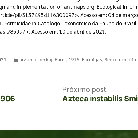
gn and implementation of antmaps.org. Ecological Inform
rticle/pii/S1574954116300097>. Acesso em: 04 de março
. Formicidae in Catálogo Taxonômico da Fauna do Brasil.
asil/85997>. Acesso em: 10 de abril de 2021.
021
Azteca iheringi Forel, 1915
,
Formigas
,
Sem categoria
Próximo post
 1906
Azteca instabilis Smi