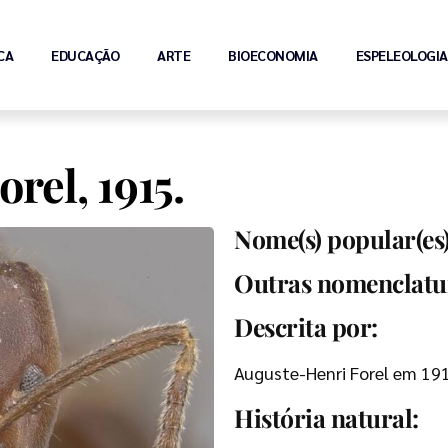
CA
EDUCAÇÃO
ARTE
BIOECONOMIA
ESPELEOLOGIA
Forel, 1915.
Nome(s) popular(es)
Outras nomenclatu
Descrita por:
Auguste-Henri Forel em 19
História natural: