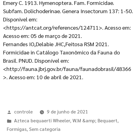
Emery C. 1913. Hymenoptera. Fam. Formicidae.
Subfam. Dolichoderinae. Genera Insectorum 137: 1-50.
Disponivel em:
<https://antcat.org/references/124711>. Acesso em:
Acesso em: 05 de março de 2021.
Fernandes IO,Delabie JHC,Feitosa RSM 2021.
Formicidae in Catálogo Taxonômico da Fauna do
Brasil. PNUD. Disponível em:
<http://fauna.jbrj.gov.br/fauna/faunadobrasil/48366
>. Acesso em: 10 de abril de 2021.
controle
9 de junho de 2021
Azteca bequaerti Wheeler, W.M &amp; Bequaert
,
Formigas
,
Sem categoria