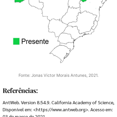
Fonte: Jonas Victor Morais Antunes, 2021.
Referências:
AntWeb. Version 8.54.9. California Academy of Science,
Disponível em: <https://www.antweb.org>. Acesso em:
03 de março de 2021.