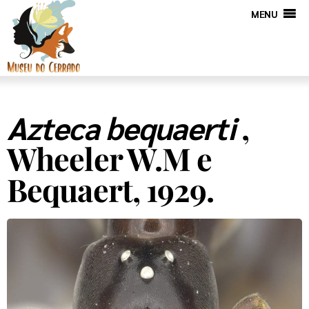
MENU
,
Azteca bequaerti
Wheeler W.M e
Bequaert, 1929.