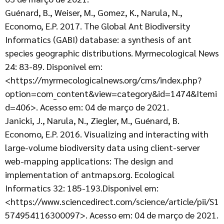
Guénard, B., Weiser, M., Gomez, K., Narula, N.,
Economo, E.P. 2017. The Global Ant Biodiversity
Informatics (GABI) database: a synthesis of ant
species geographic distributions. Myrmecological News
24: 83-89. Disponivel em:
<https://myrmecologicalnews.org/cms/index.php?
option=com_content&view=category&id=1474&Itemi
d=406>. Acesso em: 04 de março de 2021.
Janicki, J., Narula, N., Ziegler, M., Guénard, B.
Economo, E.P. 2016. Visualizing and interacting with
large-volume biodiversity data using client-server
web-mapping applications: The design and
implementation of antmaps.org. Ecological
Informatics 32: 185-193.Disponivel em:
<https://www.sciencedirect.com/science/article/pii/S1
574954116300097>. Acesso em: 04 de março de 2021.