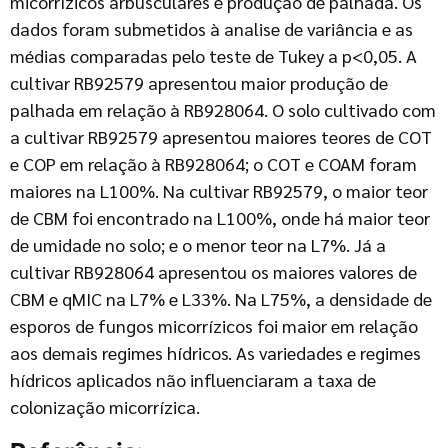
micorrízicos arbusculares e produção de palhada. Os
dados foram submetidos à analise de variância e as
médias comparadas pelo teste de Tukey a p<0,05. A
cultivar RB92579 apresentou maior produção de
palhada em relação à RB928064. O solo cultivado com
a cultivar RB92579 apresentou maiores teores de COT
e COP em relação à RB928064; o COT e COAM foram
maiores na L100%. Na cultivar RB92579, o maior teor
de CBM foi encontrado na L100%, onde há maior teor
de umidade no solo; e o menor teor na L7%. Já a
cultivar RB928064 apresentou os maiores valores de
CBM e qMIC na L7% e L33%. Na L75%, a densidade de
esporos de fungos micorrízicos foi maior em relação
aos demais regimes hídricos. As variedades e regimes
hídricos aplicados não influenciaram a taxa de
colonização micorrízica.