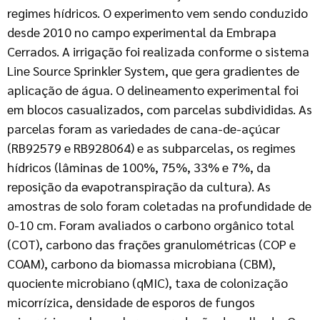
regimes hídricos. O experimento vem sendo conduzido
desde 2010 no campo experimental da Embrapa
Cerrados. A irrigação foi realizada conforme o sistema
Line Source Sprinkler System, que gera gradientes de
aplicação de água. O delineamento experimental foi
em blocos casualizados, com parcelas subdivididas. As
parcelas foram as variedades de cana-de-açúcar
(RB92579 e RB928064) e as subparcelas, os regimes
hídricos (lâminas de 100%, 75%, 33% e 7%, da
reposição da evapotranspiração da cultura). As
amostras de solo foram coletadas na profundidade de
0-10 cm. Foram avaliados o carbono orgânico total
(COT), carbono das frações granulométricas (COP e
COAM), carbono da biomassa microbiana (CBM),
quociente microbiano (qMIC), taxa de colonização
micorrízica, densidade de esporos de fungos