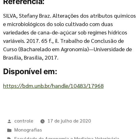
Referência:
SILVA, Stefany Braz. Alterações dos atributos químicos
e microbiológicos do solo cultivado com duas
variedades de cana-de-açúcar sob regimes hídricos
variáveis. 2017. 65 f., il. Trabalho de Conclusão de
Curso (Bacharelado em Agronomia)—Universidade de
Brasília, Brasília, 2017.
Disponível em:
https://bdm.unb.br/handle/10483/17968
controle
17 de julho de 2020
Monografias
Faculdade de Agronomia e Medicina Veterinária