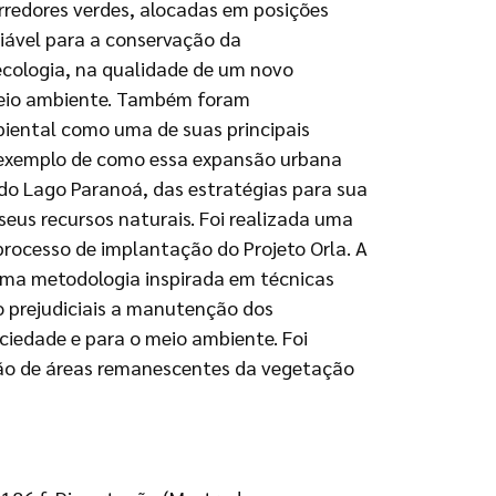
redores verdes, alocadas em posições
iável para a conservação da
 ecologia, na qualidade de um novo
 meio ambiente. Também foram
mbiental como uma de suas principais
 exemplo de como essa expansão urbana
 do Lago Paranoá, das estratégias para sua
eus recursos naturais. Foi realizada uma
processo de implantação do Projeto Orla. A
 uma metodologia inspirada em técnicas
 prejudiciais a manutenção dos
ciedade e para o meio ambiente. Foi
ação de áreas remanescentes da vegetação