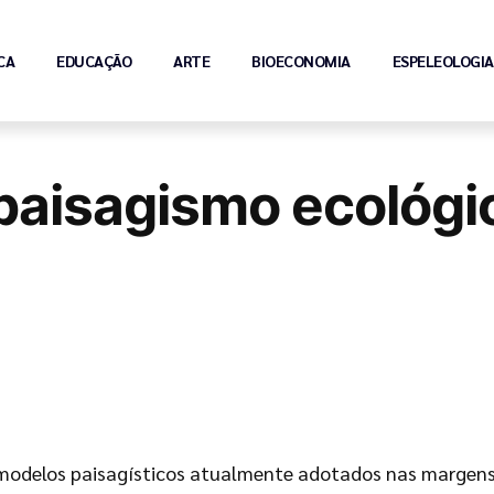
CA
EDUCAÇÃO
ARTE
BIOECONOMIA
ESPELEOLOGIA
paisagismo ecológic
os modelos paisagísticos atualmente adotados nas margen