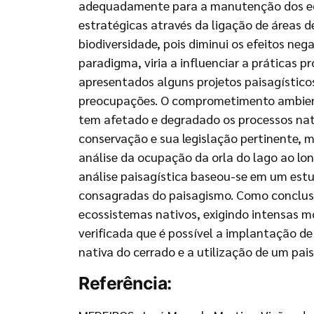
adequadamente para a manutenção dos ecos
estratégicas através da ligação de áreas 
biodiversidade, pois diminui os efeitos ne
paradigma, viria a influenciar a práticas
apresentados alguns projetos paisagísticos
preocupações. O comprometimento ambient
tem afetado e degradado os processos natur
conservação e sua legislação pertinente, m
análise da ocupação da orla do lago ao lon
análise paisagística baseou-se em um estu
consagradas do paisagismo. Como conclusã
ecossistemas nativos, exigindo intensas m
verificada que é possível a implantação d
nativa do cerrado e a utilização de um p
Referência: