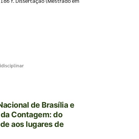
 186 f. Dissertação (Mestrado em
disciplinar
acional de Brasília e
a da Contagem: do
ade aos lugares de