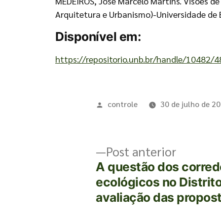
MEDEIROS, José Marcelo Martins. Visões de
Arquitetura e Urbanismo)-Universidade de Br
Disponível em:
https://repositorio.unb.br/handle/10482/
controle
30 de julho de 2
Post anterior
A questão dos corred
ecológicos no Distrit
avaliação das propos