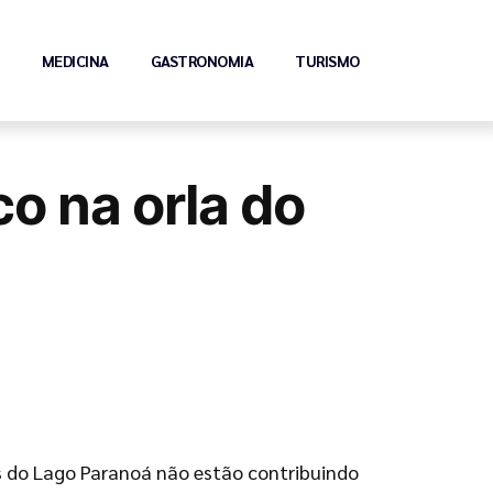
MEDICINA
GASTRONOMIA
TURISMO
o na orla do
s do Lago Paranoá não estão contribuindo