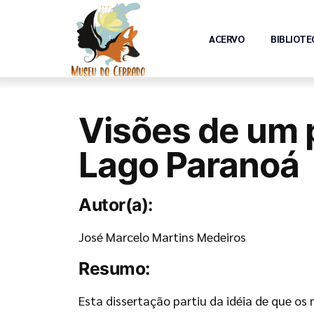
ACERVO
BIBLIOTE
Visões de um 
Lago Paranoá
Autor(a):
José Marcelo Martins Medeiros
Resumo:
Esta dissertação partiu da idéia de que 