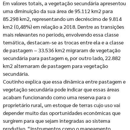
Em valores totais, a vegetação secundária apresentou
uma diminuição da sua área de 95.112 km2 para
85.298 km2, representando um decréscimo de 9.814
km2 (0,48%) em relação a 2018. Dentre as transições
mais relevantes no período, envolvendo essa classe
temática, destacam-se as trocas entre ela e a classe
de pastagem – 33.536 km2 migraram de vegetação
secundária para pastagem e, por outro lado, 22.882
km2 alternaram de pastagem para vegetação
secundária.
Coutinho explica que essa dinâmica entre pastagem e
vegetação secundária pode indicar que essas áreas
acabam funcionando como uma reserva para o
proprietário rural, um estoque de terras cujo uso vai
depender muito das oportunidades econômicas que
surgirem para que sejam integradas ao sistema
produtivo. “Instrumentos como o mapeamento