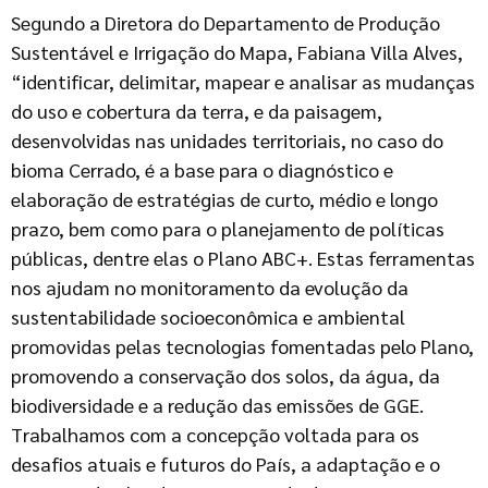
Segundo a Diretora do Departamento de Produção
Sustentável e Irrigação do Mapa, Fabiana Villa Alves,
“identificar, delimitar, mapear e analisar as mudanças
do uso e cobertura da terra, e da paisagem,
desenvolvidas nas unidades territoriais, no caso do
bioma Cerrado, é a base para o diagnóstico e
elaboração de estratégias de curto, médio e longo
prazo, bem como para o planejamento de políticas
públicas, dentre elas o Plano ABC+. Estas ferramentas
nos ajudam no monitoramento da evolução da
sustentabilidade socioeconômica e ambiental
promovidas pelas tecnologias fomentadas pelo Plano,
promovendo a conservação dos solos, da água, da
biodiversidade e a redução das emissões de GGE.
Trabalhamos com a concepção voltada para os
desafios atuais e futuros do País, a adaptação e o