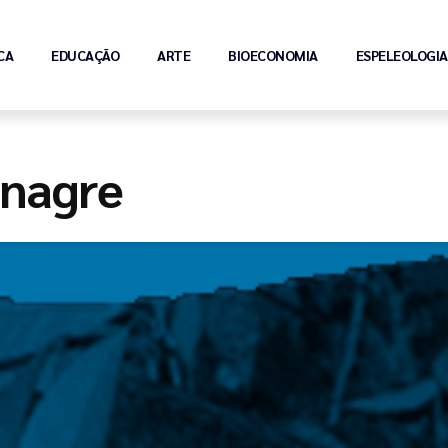
CA
EDUCAÇÃO
ARTE
BIOECONOMIA
ESPELEOLOGIA
inagre