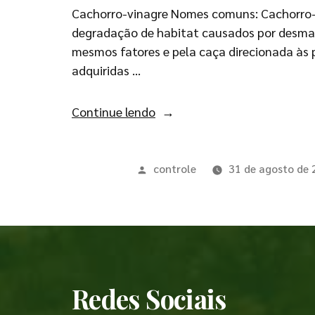
Cachorro-vinagre Nomes comuns: Cachorro-
degradação de habitat causados por desma
mesmos fatores e pela caça direcionada às p
adquiridas …
Continue lendo
controle
31 de agosto de
Redes Sociais