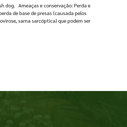
sh dog. Ameaças e conservação: Perda e
erda de base de presas (causada pelos
ovirose, sarna sarcóptica) que podem ser