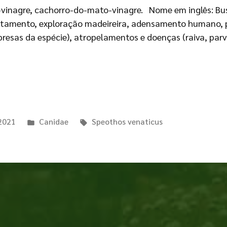
vinagre, cachorro-do-mato-vinagre. Nome em inglês: Bu
tamento, exploração madeireira, adensamento humano, p
resas da espécie), atropelamentos e doenças (raiva, parv
 2021
Canidae
Speothos venaticus