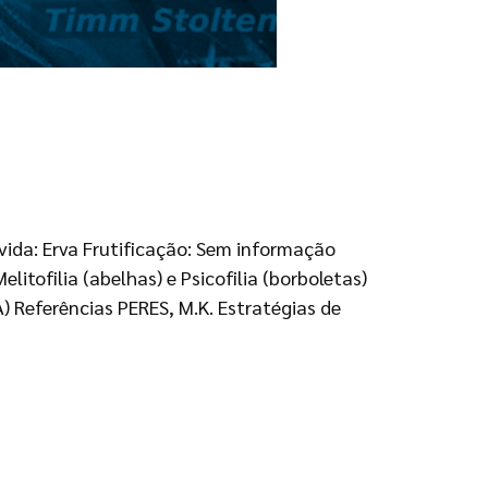
vida: Erva Frutificação: Sem informação
itofilia (abelhas) e Psicofilia (borboletas)
) Referências PERES, M.K. Estratégias de