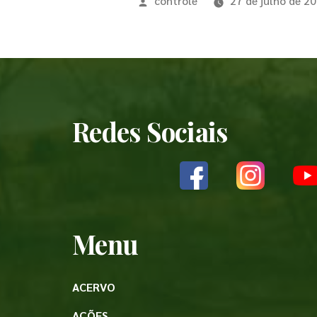
controle
27 de julho de 2
Redes Sociais
Menu
ACERVO
AÇÕES