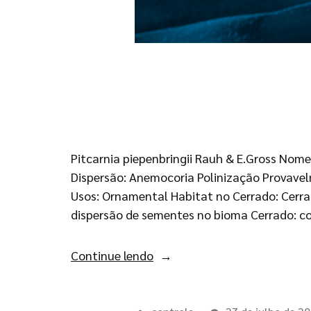
Pitcarnia piepenbringii Rauh & E.Gross Nome
Dispersão: Anemocoria Polinização Provavelme
Usos: Ornamental Habitat no Cerrado: Cerrad
dispersão de sementes no bioma Cerrado: c
Continue lendo