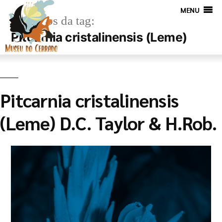
MENU
Arquivos da tag:
Pitcarnia cristalinensis (Leme)
Pitcarnia cristalinensis
(Leme) D.C. Taylor & H.Rob.