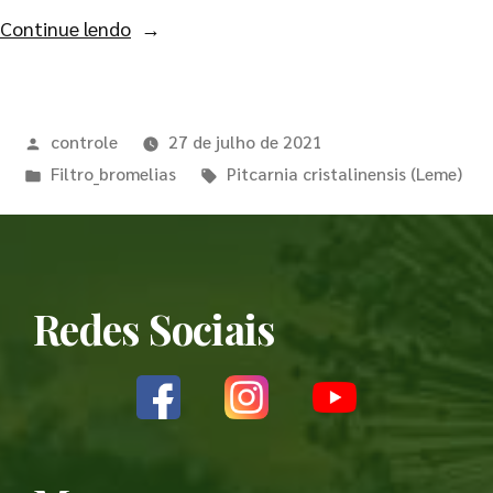
Continue lendo
controle
27 de julho de 2021
Filtro_bromelias
Pitcarnia cristalinensis (Leme)
Redes Sociais