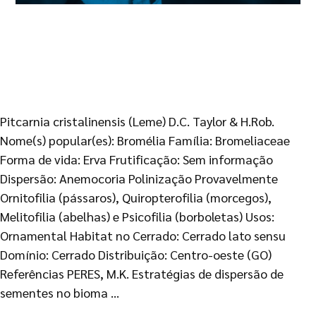
Pitcarnia cristalinensis (Leme) D.C. Taylor & H.Rob.
Nome(s) popular(es): Bromélia Família: Bromeliaceae
Forma de vida: Erva Frutificação: Sem informação
Dispersão: Anemocoria Polinização Provavelmente
Ornitofilia (pássaros), Quiropterofilia (morcegos),
Melitofilia (abelhas) e Psicofilia (borboletas) Usos:
Ornamental Habitat no Cerrado: Cerrado lato sensu
Domínio: Cerrado Distribuição: Centro-oeste (GO)
Referências PERES, M.K. Estratégias de dispersão de
sementes no bioma …