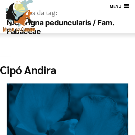
MENU
Arquivos da tag:
N.C. Vigna peduncularis / Fam.
Fabaceae
Cipó Andira