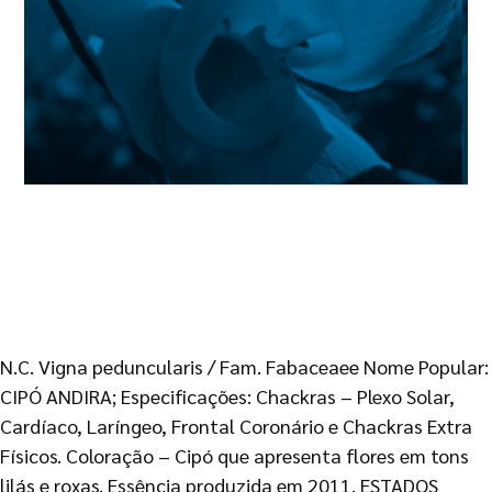
N.C. Vigna peduncularis / Fam. Fabaceaee Nome Popular:
CIPÓ ANDIRA; Especificações: Chackras – Plexo Solar,
Cardíaco, Laríngeo, Frontal Coronário e Chackras Extra
Físicos. Coloração – Cipó que apresenta flores em tons
lilás e roxas. Essência produzida em 2011. ESTADOS