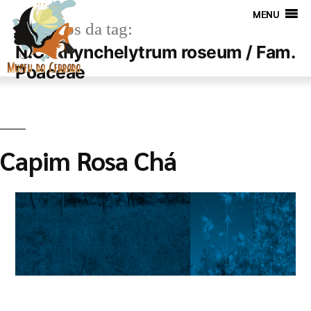
MENU
Arquivos da tag:
N.C. Rhynchelytrum roseum / Fam.
Poaceae
Capim Rosa Chá