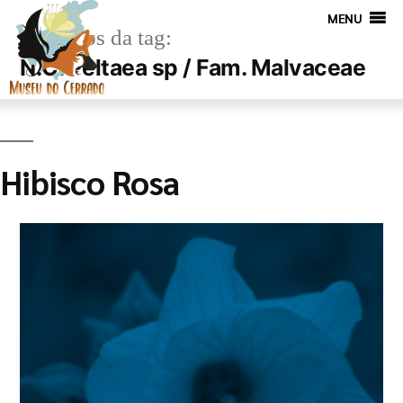
MENU
Arquivos da tag:
N.C. Peltaea sp / Fam. Malvaceae
Hibisco Rosa