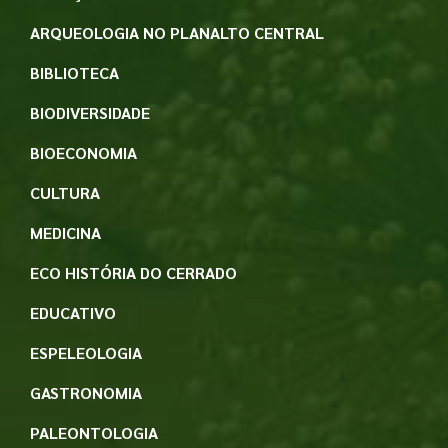
ARQUEOLOGIA NO PLANALTO CENTRAL
BIBLIOTECA
BIODIVERSIDADE
BIOECONOMIA
CULTURA
MEDICINA
ECO HISTÓRIA DO CERRADO
EDUCATIVO
ESPELEOLOGIA
GASTRONOMIA
PALEONTOLOGIA