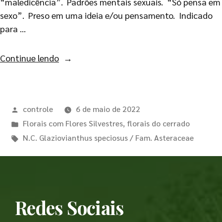
“maledicência”. Padrões mentais sexuais. “Só pensa em
sexo”. Preso em uma ideia e/ou pensamento. Indicado
para …
Continue lendo
controle
6 de maio de 2022
Florais com Flores Silvestres
,
florais do cerrado
N.C. Glaziovianthus speciosus / Fam. Asteraceae
Redes Sociais