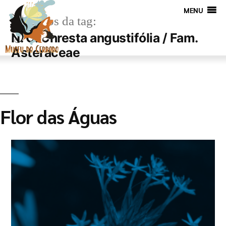
MENU
Arquivos da tag:
N. C. Chresta angustifólia / Fam.
Asteraceae
Flor das Águas