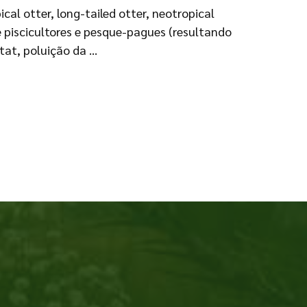
al otter, long-tailed otter, neotropical
e piscicultores e pesque-pagues (resultando
tat, poluição da …