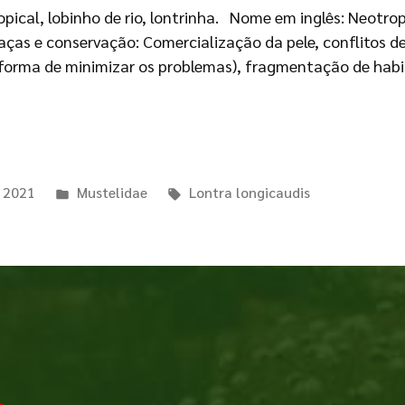
cal, lobinho de rio, lontrinha. Nome em inglês: Neotropic
eaças e conservação: Comercialização da pele, conflitos d
forma de minimizar os problemas), fragmentação de habi
e 2021
Mustelidae
Lontra longicaudis