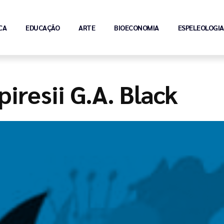
CA
EDUCAÇÃO
ARTE
BIOECONOMIA
ESPELEOLOGIA
iresii G.A. Black