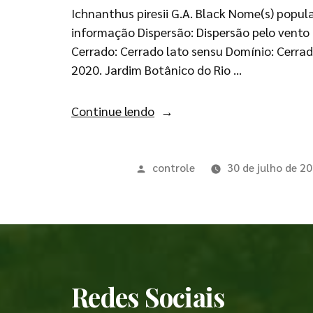
Ichnanthus piresii G.A. Black Nome(s) popul
informação Dispersão: Dispersão pelo vento
Cerrado: Cerrado lato sensu Domínio: Cerrado 
2020. Jardim Botânico do Rio …
Continue lendo
controle
30 de julho de 2
Redes Sociais