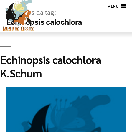
MENU
Arquivos da tag:
Echinopsis calochlora
Echinopsis calochlora
K.Schum