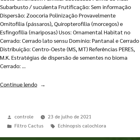
Subarbusto / suculenta Frutificação: Sem informação
Dispersão: Zoocoria Polinização Provavelmente
Ornitofilia (pássaros), Quiropterofilia (morcegos) e
Esfingofilia (mariposas) Usos: Ornamental Habitat no
Cerrado: Cerrado lato sensu Domínio: Pantanal e Cerrado
Distribuição: Centro-Oeste (MS, MT) Referências PERES,
M.K. Estratégias de dispersão de sementes no bioma
Cerrado: …
Continue lendo
controle
23 de julho de 2021
Filtro Cactus
Echinopsis calochlora