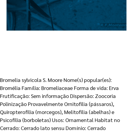
Bromelia sylvicola S. Moore Nome(s) popular(es):
Bromélia Família: Bromeliaceae Forma de vida: Erva
Frutificação: Sem informação Dispersão: Zoocoria
Polinização Provavelmente Ornitofilia (pássaros),
Quiropterofilia (morcegos), Melitofilia (abelhas) e
Psicofilia (borboletas) Usos: Ornamental Habitat no
Cerrado: Cerrado lato sensu Domínio: Cerrado