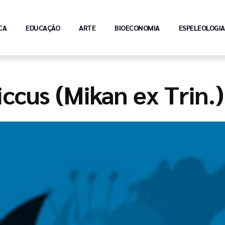
CA
EDUCAÇÃO
ARTE
BIOECONOMIA
ESPELEOLOGIA
ccus (Mikan ex Trin.)