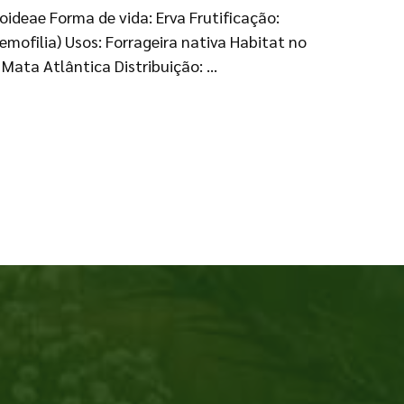
oideae Forma de vida: Erva Frutificação:
mofilia) Usos: Forrageira nativa Habitat no
Mata Atlântica Distribuição: …