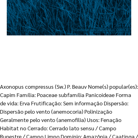
Axonopus compressus (Sw.) P. Beauv Nome(s) popular(es):
Capim Família: Poaceae subfamília Panicoideae Forma
de vida: Erva Frutificação: Sem informação Dispersão:
Dispersão pelo vento (anemocoria) Polinização
Geralmente pelo vento (anemofilia) Usos: Fenação
Habitat no Cerrado: Cerrado lato sensu / Campo
Rupestre / Campo Limpo Domínio: Amazônia / Caatinga /