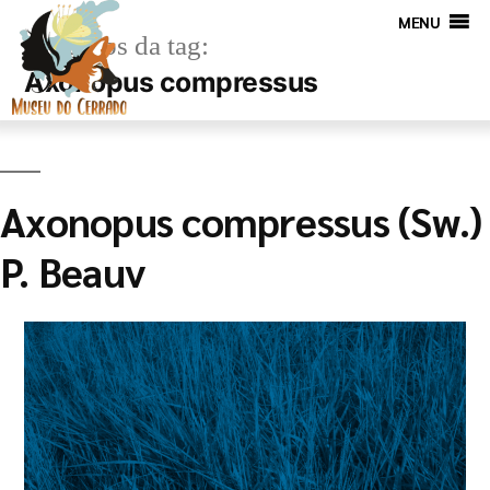
MENU
Arquivos da tag:
Axonopus compressus
Axonopus compressus (Sw.)
P. Beauv