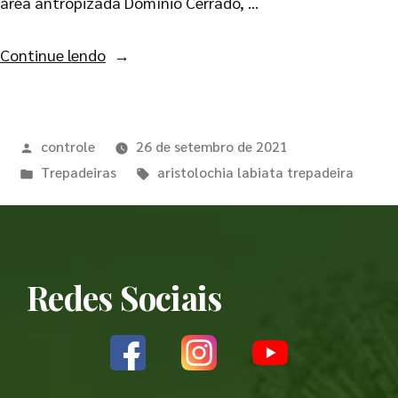
área antropizada Domínio Cerrado, …
Continue lendo
controle
26 de setembro de 2021
Trepadeiras
aristolochia labiata trepadeira
Redes Sociais