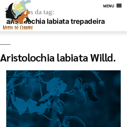
MENU
Arquivos da tag:
aristolochia labiata trepadeira
Aristolochia labiata Willd.