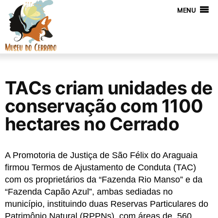
MENU
TACs criam unidades de
conservação com 1100
hectares no Cerrado
A Promotoria de Justiça de São Félix do Araguaia 
firmou Termos de Ajustamento de Conduta (TAC) 
com os proprietários da “Fazenda Rio Manso” e da 
“Fazenda Capão Azul”, ambas sediadas no 
município, instituindo duas Reservas Particulares do 
Patrimônio Natural (RPPNs), com áreas de, 560 