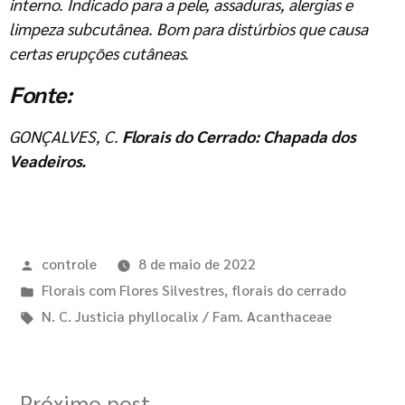
interno. Indicado para a pele, assaduras, alergias e
limpeza subcutânea. Bom para distúrbios que causa
certas erupções cutâneas.
Fonte:
GONÇALVES, C.
Florais do Cerrado: Chapada dos
Veadeiros.
controle
8 de maio de 2022
Florais com Flores Silvestres
,
florais do cerrado
N. C. Justicia phyllocalix / Fam. Acanthaceae
Próximo post