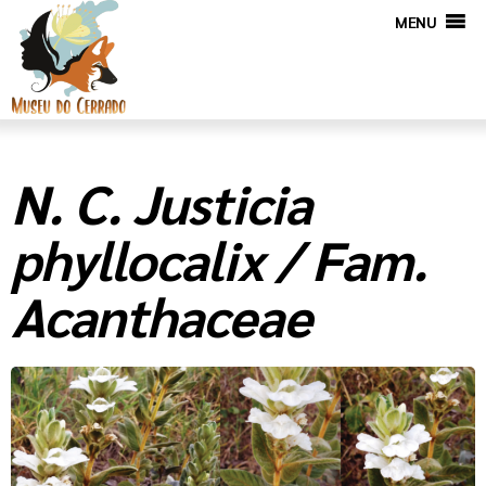
MENU
N. C. Justicia
phyllocalix / Fam.
Acanthaceae