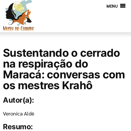
MENU
Sustentando o cerrado
na respiração do
Maracá: conversas com
os mestres Krahô
Autor(a):
Veronica Aldè
Resumo: