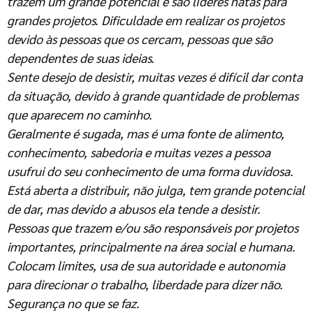
trazem um grande potencial e são líderes natas para
grandes projetos. Dificuldade em realizar os projetos
devido às pessoas que os cercam, pessoas que são
dependentes de suas ideias.
Sente desejo de desistir, muitas vezes é difícil dar conta
da situação, devido à grande quantidade de problemas
que aparecem no caminho.
Geralmente é sugada, mas é uma fonte de alimento,
conhecimento, sabedoria e muitas vezes a pessoa
usufrui do seu conhecimento de uma forma duvidosa.
Está aberta a distribuir, não julga, tem grande potencial
de dar, mas devido a abusos ela tende a desistir.
Pessoas que trazem e/ou são responsáveis por projetos
importantes, principalmente na área social e humana.
Colocam limites, usa de sua autoridade e autonomia
para direcionar o trabalho, liberdade para dizer não.
Segurança no que se faz.