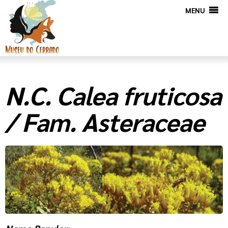
MENU
N.C. Calea fruticosa
/ Fam. Asteraceae