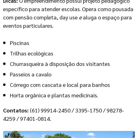
Dicas:
O empreendimento possui projeto pedagógico
específico para atender escolas. Opera como pousada
com pensão completa, day use
e
aluga o espaço para
eventos particulares.
Piscinas
Trilhas ecológicas
Churrasqueira à disposição dos visitantes
Passeios a cavalo
Córrego com cascata e local para banhos
Horta orgânica e plantas medicinais.
Contatos:
(61) 99914-2450 / 3395-1750 / 98278-
4259 / 97401-0814.