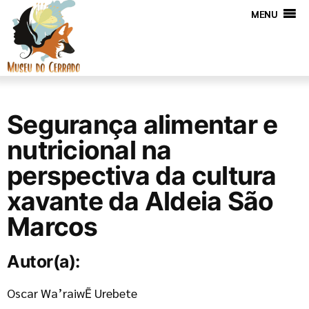
MENU
Segurança alimentar e
nutricional na
perspectiva da cultura
xavante da Aldeia São
Marcos
Autor(a):
Oscar Wa’raiwẼ Urebete