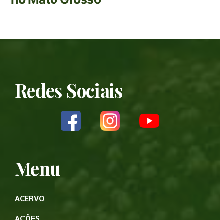
Redes Sociais
Menu
ACERVO
AÇÕES