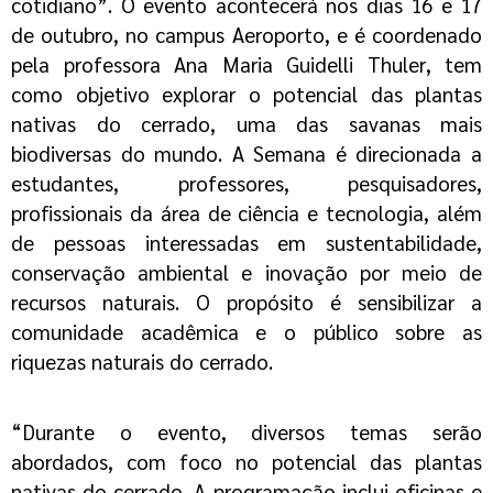
cotidiano”. O evento acontecerá nos dias 16 e 17
de outubro, no campus Aeroporto, e é coordenado
pela professora Ana Maria
Guidelli
Thuler
, tem
como objetivo explorar o potencial das plantas
nativas do cerrado, uma das savanas mais
biodiversas do mundo. A Semana é direcionada a
estudantes, professores, pesquisadores,
profissionais da área de ciência e tecnologia, além
de pessoas interessadas em sustentabilidade,
conservação ambiental e inovação por meio de
recursos naturais. O propósito é sensibilizar a
comunidade acadêmica e o público sobre as
riquezas naturais do cerrado.
“Durante o evento, diversos temas serão
abordados, com foco no potencial das plantas
nativas do cerrado. A programação inclui oficinas e