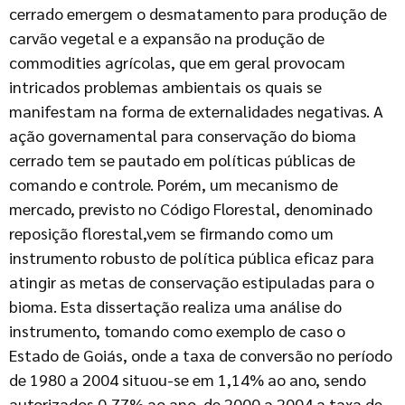
cerrado emergem o desmatamento para produção de
carvão vegetal e a expansão na produção de
commodities agrícolas, que em geral provocam
intricados problemas ambientais os quais se
manifestam na forma de externalidades negativas. A
ação governamental para conservação do bioma
cerrado tem se pautado em políticas públicas de
comando e controle. Porém, um mecanismo de
mercado, previsto no Código Florestal, denominado
reposição florestal,vem se firmando como um
instrumento robusto de política pública eficaz para
atingir as metas de conservação estipuladas para o
bioma. Esta dissertação realiza uma análise do
instrumento, tomando como exemplo de caso o
Estado de Goiás, onde a taxa de conversão no período
de 1980 a 2004 situou-se em 1,14% ao ano, sendo
autorizados 0,77% ao ano, de 2000 a 2004 a taxa de