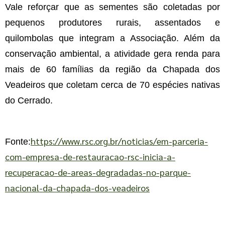
Vale reforçar que as sementes são coletadas por
pequenos produtores rurais, assentados e
quilombolas que integram a Associação. Além da
conservação ambiental, a atividade gera renda para
mais de 60 famílias da região da Chapada dos
Veadeiros que coletam cerca de 70 espécies nativas
do Cerrado.
https://www.rsc.org.br/noticias/em-parceria-
Fonte:
com-empresa-de-restauracao-rsc-inicia-a-
recuperacao-de-areas-degradadas-no-parque-
nacional-da-chapada-dos-veadeiros