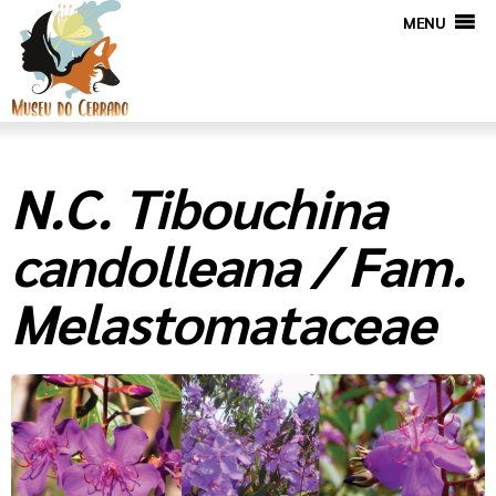
MENU
N.C. Tibouchina
candolleana / Fam.
Melastomataceae