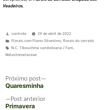
Veadeiros.
controle
29 de abril de 2022
Florais com Flores Silvestres
,
florais do cerrado
N.C. Tibouchina candolleana / Fam.
Melastomataceae
Próximo post
Quaresminha
Post anterior
Primavera