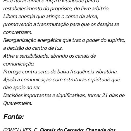
Este floral fornece força e vitalidade para o
restabelecimento do propósito, do livre arbítrio.
Libera energia que atinge o cerne da alma,
promovendo a transmutação para que os desejos se
concretizem.
Reorganização energética que traz o poder do espírito,
a decisão do centro de luz.
Ativa a sensibilidade, abrindo os canais de
comunicação.
Protege contra seres de baixa frequência vibratória.
Ajuda a comunicação com estruturas espirituais que
dão apoio ao ser.
Decisões importantes e significativas, tomar 21 dias de
Quaresmeira
.
Fonte:
GONÇALVES, C.
Florais do Cerrado: Chapada dos