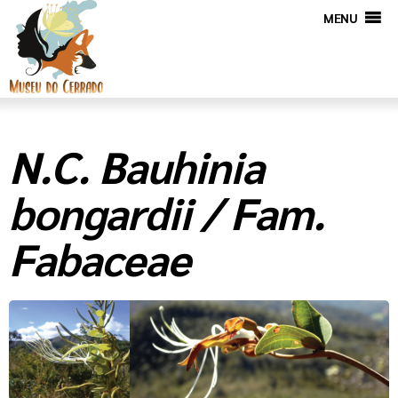
MENU
N.C. Bauhinia
bongardii / Fam.
Fabaceae