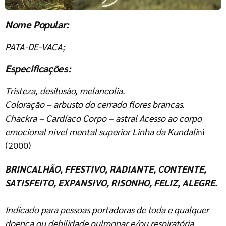
Nome Popular:
PATA-DE-VACA;
Especificações:
Tristeza, desilusão, melancolia.
Coloração – arbusto do cerrado flores brancas.
Chackra – Cardíaco Corpo – astral Acesso ao corpo
emocional nível mental superior Linha da Kundali
ni
(2000)
BRINCALHÃO, FFESTIVO, RADIANTE, CONTENTE,
SATISFEITO, EXPANSIVO, RISONHO, FELIZ, ALEGRE.
Indicado para pessoas portadoras de toda e qualquer
doença ou debilidade pulmonar e/ou respiratória.