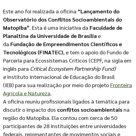
Este ano foi realizada a oficina
“Lançamento do
Observatório dos Conflitos Socioambientais do
Matopiba”
. Esta é uma iniciativa da
Faculdade de
Planaltina da Universidade de Brasília
e
da
Fundação de Empreendimentos Científicos e
Tecnológicos (FINATEC)
, e tem o apoio do Fundo de
Parceria para Ecossistemas Críticos (CEPF, na sigla em
inglês para
Critical Ecosystem Partnership Fund
)
e
Instituto Internacional de Educação do Brasil
(IEB) para sua realização por meio do projeto
Fronteira
Agrícola e Natureza
.
A oficina reuniu profissionais ligados à temática para
discutir o impacto dos
conflitos socioambientais
na
região do Matopiba. Ela contou com cerca de 50
participantes de 28 instituições entre universidades
federais, representantes de movimentos sociais e