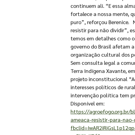
continuem ali. “E essa alm
fortalece a nossa mente, q
puro”, reforçou Berenice. 
resistir para não dividir”, 
temos em detalhes como os
governo do Brasil afetam a 
organização cultural dos p
Sem consulta legal a comu
Terra Indígena Xavante, e
projeto inconstitucional “
interesses políticos de rur
intervenção política tem pr
Disponível em:
https://agroefogo.org.br/
ameaca-resistir-para-nao-d
fbclid=IwAR2iRiGsL1p12