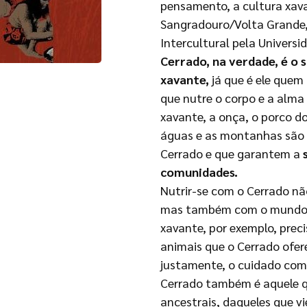
pensamento, a cultura xava
Sangradouro/Volta Grande
Intercultural pela Univers
Cerrado, na verdade, é o 
xavante,
já que é ele quem 
que nutre o corpo e a alma 
xavante, a onça, o porco do
águas e as montanhas são 
Cerrado e que garantem a
s
comunidades.
Nutrir-se com o Cerrado n
mas também com o mundo esp
xavante, por exemplo, preci
animais que o Cerrado ofer
justamente, o cuidado com e
Cerrado também é aquele q
ancestrais, daqueles que vi