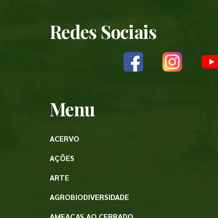
Redes Sociais
Menu
ACERVO
AÇÕES
ARTE
AGROBIODIVERSIDADE
AMEAÇAS AO CERRADO