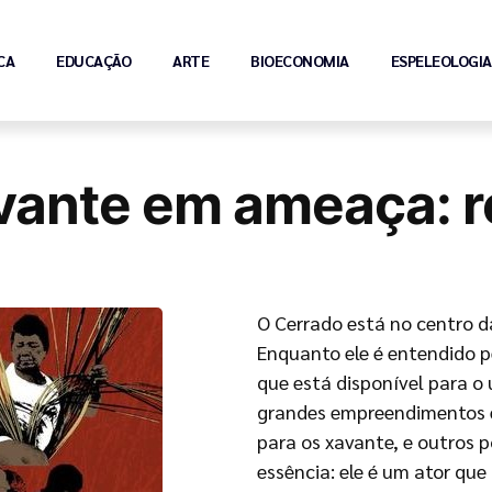
CA
EDUCAÇÃO
ARTE
BIOECONOMIA
ESPELEOLOGIA
avante em ameaça: re
O Cerrado está no centro d
Enquanto ele é entendido 
que está disponível para o
grandes empreendimentos 
para os xavante, e outros 
essência: ele é um ator que