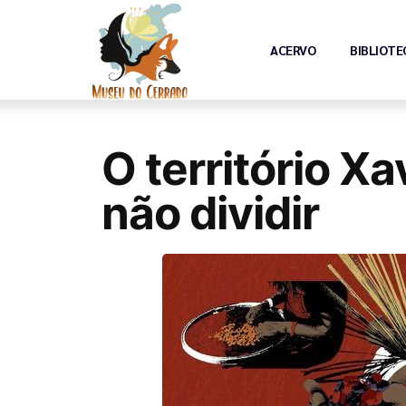
ACERVO
BIBLIOTE
O território X
não dividir