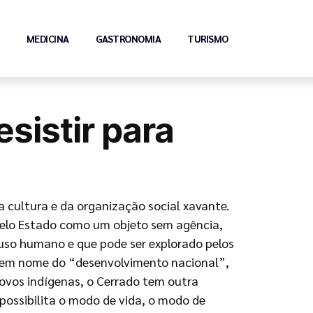
MEDICINA
GASTRONOMIA
TURISMO
sistir para
a cultura e da organização social xavante.
pelo Estado como um objeto sem agência,
 uso humano e que pode ser explorado pelos
em nome do “desenvolvimento nacional”,
povos indígenas, o Cerrado tem outra
 possibilita o modo de vida, o modo de