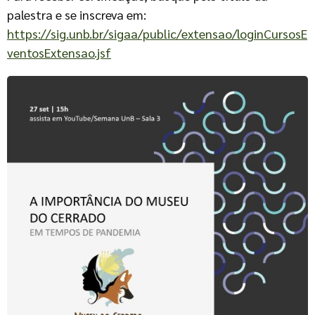
palestra e se inscreva em:
https://sig.unb.br/sigaa/public/extensao/loginCursosE
ventosExtensao.jsf