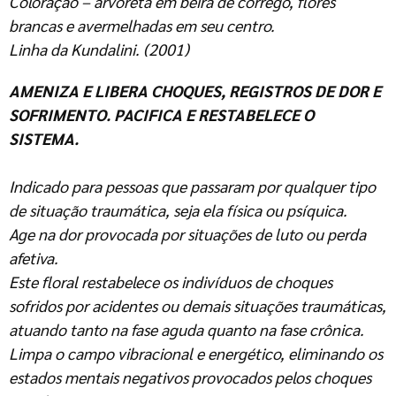
Coloração – arvoreta em beira de córrego, flores
brancas e avermelhadas em seu centro.
Linha da Kundalini. (2001)
AMENIZA E LIBERA CHOQUES, REGISTROS DE DOR E
SOFRIMENTO. PACIFICA E RESTABELECE O
SISTEMA.
Indicado para pessoas que passaram por qualquer tipo
de situação traumática, seja ela física ou psíquica.
Age na dor provocada por situações de luto ou perda
afetiva.
Este floral restabelece os indivíduos de choques
sofridos por acidentes ou demais situações traumáticas,
atuando tanto na fase aguda quanto na fase crônica.
Limpa o campo vibracional e energético, eliminando os
estados mentais negativos provocados pelos choques