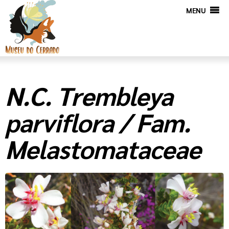
MENU
N.C. Trembleya
parviflora / Fam.
Melastomataceae